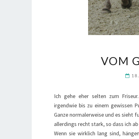
VOM G
18
Ich gehe eher selten zum Friseur.
irgendwie bis zu einem gewissen P
Ganze normalerweise und es sieht fur
allerdings recht stark, so dass ich 
Wenn sie wirklich lang sind, hängen