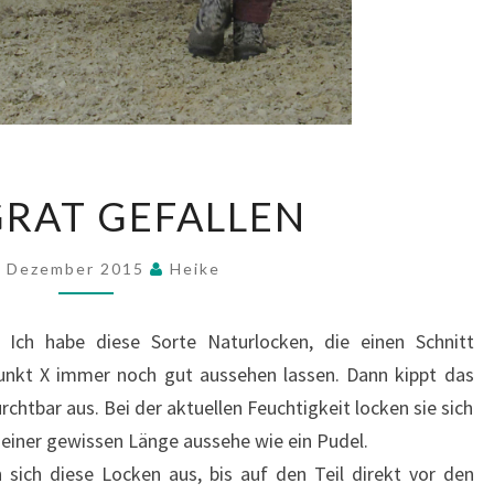
VOM
RAT GEFALLEN
GRAT
GEFALLEN
. Dezember 2015
Heike
 Ich habe diese Sorte Naturlocken, die einen Schnitt
unkt X immer noch gut aussehen lassen. Dann kippt das
chtbar aus. Bei der aktuellen Feuchtigkeit locken sie sich
ab einer gewissen Länge aussehe wie ein Pudel.
 sich diese Locken aus, bis auf den Teil direkt vor den