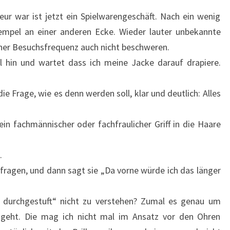
eur war ist jetzt ein Spielwarengeschäft. Nach ein wenig
empel an einer anderen Ecke. Wieder lauter unbekannte
einer Besuchsfrequenz auch nicht beschweren.
l hin und wartet dass ich meine Jacke darauf drapiere.
e Frage, wie es denn werden soll, klar und deutlich: Alles
in fachmännischer oder fachfraulicher Griff in die Haare
.
kfragen, und dann sagt sie „Da vorne würde ich das länger
nd durchgestuft“ nicht zu verstehen? Zumal es genau um
 geht. Die mag ich nicht mal im Ansatz vor den Ohren