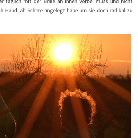
ger täglich mit der Brille an ihnen vorbei muss und nicht
ch Hand, äh Schere angelegt habe um sie doch radikal zu