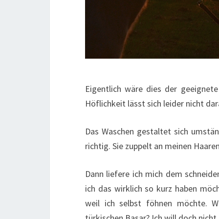
Eigentlich wäre dies der geeigne
Höflichkeit lässt sich leider nicht dar
Das Waschen gestaltet sich umständl
richtig. Sie zuppelt an meinen Haare
Dann liefere ich mich dem schneide
ich das wirklich so kurz haben mö
weil ich selbst föhnen möchte. Wa
türkischen Basar? Ich will doch nicht 