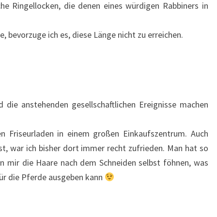
sche Ringellocken, die denen eines würdigen Rabbiners in
e, bevorzuge ich es, diese Länge nicht zu erreichen.
d die anstehenden gesellschaftlichen Ereignisse machen
en Friseurladen in einem großen Einkaufszentrum. Auch
, war ich bisher dort immer recht zufrieden. Man hat so
nn mir die Haare nach dem Schneiden selbst föhnen, was
 für die Pferde ausgeben kann