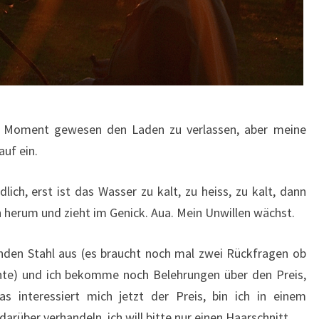
te Moment gewesen den Laden zu verlassen, aber meine
auf ein.
ich, erst ist das Wasser zu kalt, zu heiss, zu kalt, dann
n herum und zieht im Genick. Aua. Mein Unwillen wächst.
nden Stahl aus (es braucht noch mal zwei Rückfragen ob
chte) und ich bekomme noch Belehrungen über den Preis,
s interessiert mich jetzt der Preis, bin ich in einem
darüber verhandeln, ich will bitte nur einen Haarschnitt.