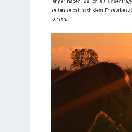
länger haben, da ich als Brillenträ
selten selbst nach dem Friseurbesu
kürzen.