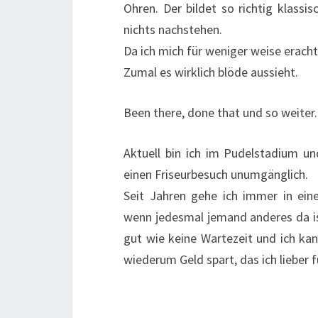
Ohren. Der bildet so richtig klassi
nichts nachstehen.
Da ich mich für weniger weise eracht
Zumal es wirklich blöde aussieht.
Been there, done that und so weiter.
Aktuell bin ich im Pudelstadium un
einen Friseurbesuch unumgänglich.
Seit Jahren gehe ich immer in ein
wenn jedesmal jemand anderes da ist
gut wie keine Wartezeit und ich ka
wiederum Geld spart, das ich lieber