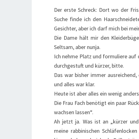
Der erste Schreck: Dort wo der Fris
Suche finde ich den Haarschneidet
Gesichter, aber ich darf mich bei m
Die Dame hält mir den Kleiderbüge
Seltsam, aber nunja.
Ich nehme Platz und formuliere auf di
durchgestuft und kürzer, bitte.
Das war bisher immer ausreichend, e
und alles war klar.
Heute ist aber alles ein wenig anders
Die Frau Fach benötigt ein paar Rüc
wachsen lassen“.
Ah jetzt ja. Was ist an „kürzer u
meine rabbinischen Schläfenlocken